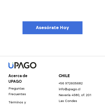
Asesórate Hoy
Acerca de
CHILE
UPAGO
+56 972605682
Preguntas
info@upago.cl
Frecuentes
Nevería 4580, of. 201
Las Condes
Términos y