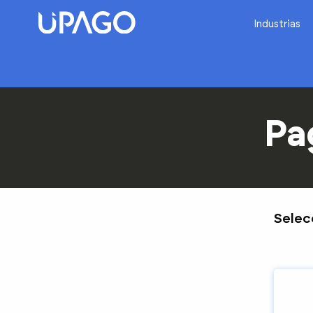
Industrias
Pa
Selec