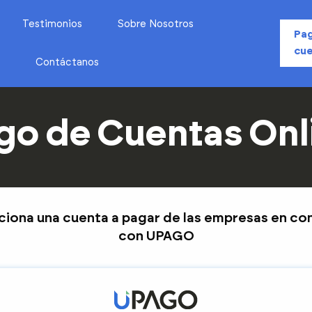
Testimonios
Sobre Nosotros
Pa
cue
Contáctanos
go de Cuentas Onl
ciona una cuenta a pagar de las empresas en co
con UPAGO