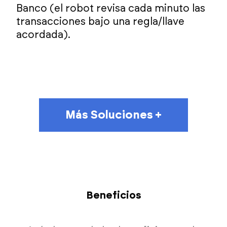
Banco (el robot revisa cada minuto las
transacciones bajo una regla/llave
acordada).
Más Soluciones +
Beneficios