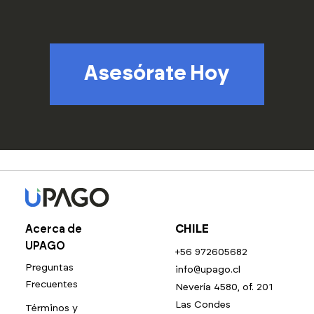
Asesórate Hoy
Acerca de
CHILE
UPAGO
+56 972605682
Preguntas
info@upago.cl
Frecuentes
Nevería 4580, of. 201
Las Condes
Términos y