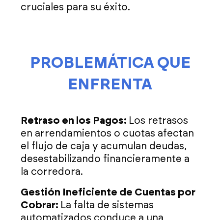
cruciales para su éxito.
PROBLEMÁTICA QUE
ENFRENTA
Retraso en los Pagos:
Los retrasos
en arrendamientos o cuotas afectan
el flujo de caja y acumulan deudas,
desestabilizando financieramente a
la corredora.
Gestión Ineficiente de Cuentas por
Cobrar:
La falta de sistemas
automatizados conduce a una