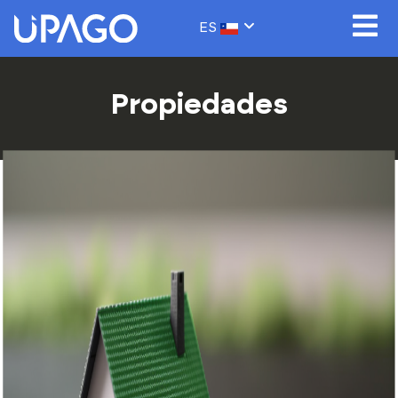
ES
Propiedades